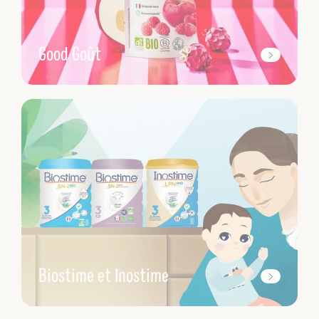
Good Goût
Biostime et Inostime