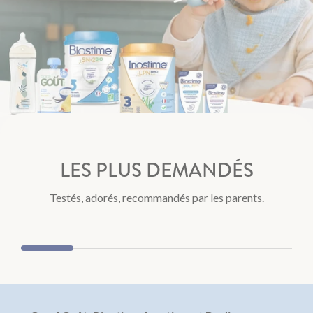
LES PLUS DEMANDÉS
Laits infantiles
Les G
Testés, adorés, recommandés par les parents.