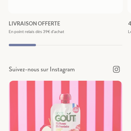
LIVRAISON OFFERTE
4
En point relais dès 39€ d'achat
L
Suivez-nous sur Instagram